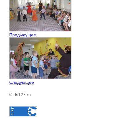
Предыдущее
Следующее
© ds127.ru